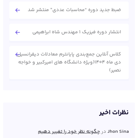
ضبط جدید دوره “محاسبات عددی” منتشر شد
انتشار دوره فیزیک 1 مهندس شاه ابراهیمی
کلاس آنلاین جمع‌بندی پایانترم معادلات دیفرانسیل
دی ماه 1404(ویژه دانشگاه های امیرکبیر و خواجه
نصیر)
نظرات اخیر
Jhon Sina
در
چگونه نظر خود را تغییر دهیم