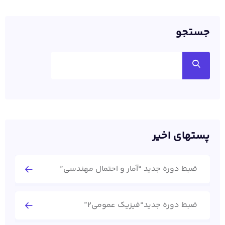
جستجو
پستهای اخیر
ضبط دوره جدید “آمار و احتمال مهندسی”
ضبط دوره جدید“فیزیک عمومی2”