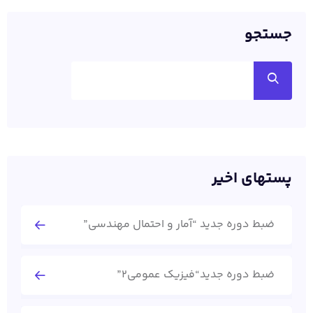
جستجو
پستهای اخیر
ضبط دوره جدید “آمار و احتمال مهندسی”
ضبط دوره جدید“فیزیک عمومی2”