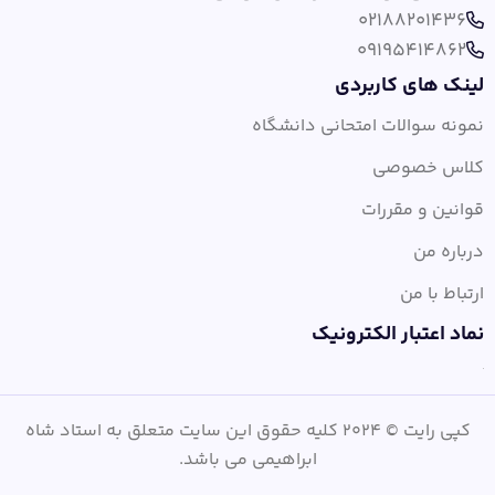
02188201436
09195414862
لینک های کاربردی
نمونه سوالات امتحانی دانشگاه
کلاس خصوصی
قوانین و مقررات
درباره من
ارتباط با من
نماد اعتبار الکترونیک
کپی رایت © 2024 کلیه حقوق این سایت متعلق به استاد شاه
ابراهیمی می باشد.