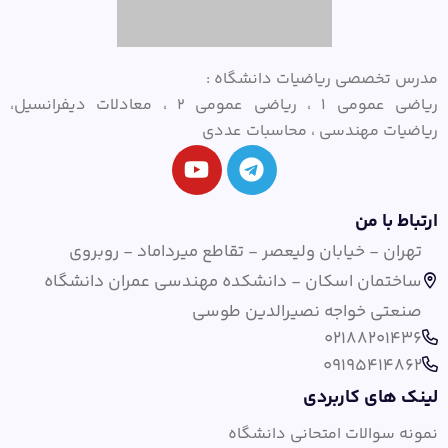
مدرس تخصصی ریاضیات دانشگاه :
ریاضی عمومی ۱ ، ریاضی عمومی ۲ ، معادلات دیفرانسیل،
ریاضیات مهندسی ، محاسبات عددی
ارتباط با من
تهران - خیابان ولیعصر - تقاطع میرداماد - روبروی
ساختمان اسکان - دانشکده مهندسی عمران دانشگاه
صنعتی خواجه نصیرالدین طوسی
02188201436
09195414862
لینک های کاربردی
نمونه سوالات امتحانی دانشگاه