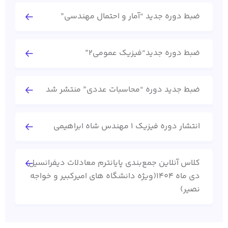
ضبط دوره جدید “آمار و احتمال مهندسی”
ضبط دوره جدید“فیزیک عمومی2”
ضبط جدید دوره “محاسبات عددی” منتشر شد
انتشار دوره فیزیک 1 مهندس شاه ابراهیمی
کلاس آنلاین جمع‌بندی پایانترم معادلات دیفرانسیل
دی ماه 1404(ویژه دانشگاه های امیرکبیر و خواجه
نصیر)