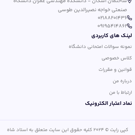
ساختمان اسکان - دانشکده مهندسی عمران دانشگاه
صنعتی خواجه نصیرالدین طوسی
02188201436
09195414862
لینک های کاربردی
نمونه سوالات امتحانی دانشگاه
کلاس خصوصی
قوانین و مقررات
درباره من
ارتباط با من
نماد اعتبار الکترونیک
کپی رایت © 2024 کلیه حقوق این سایت متعلق به استاد شاه