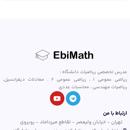
مدرس تخصصی ریاضیات دانشگاه :
ریاضی عمومی ۱ ، ریاضی عمومی ۲ ، معادلات دیفرانسیل،
ریاضیات مهندسی ، محاسبات عددی
ارتباط با من
تهران - خیابان ولیعصر - تقاطع میرداماد - روبروی