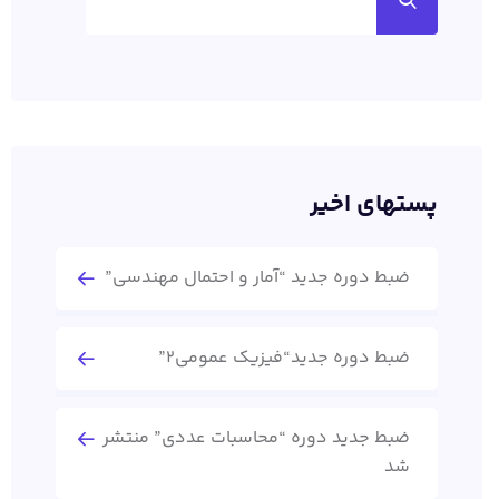
پستهای اخیر
ضبط دوره جدید “آمار و احتمال مهندسی”
ضبط دوره جدید“فیزیک عمومی2”
ضبط جدید دوره “محاسبات عددی” منتشر
شد