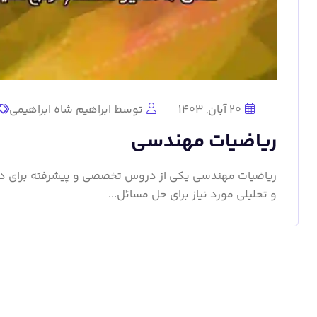
20 آبان, 1403
توسط ابراهیم شاه ابراهیمی
ریاضیات مهندسی
ریاضیات مهندسی یکی از دروس تخصصی و پیشرفته برای د
و تحلیلی مورد نیاز برای حل مسائل...