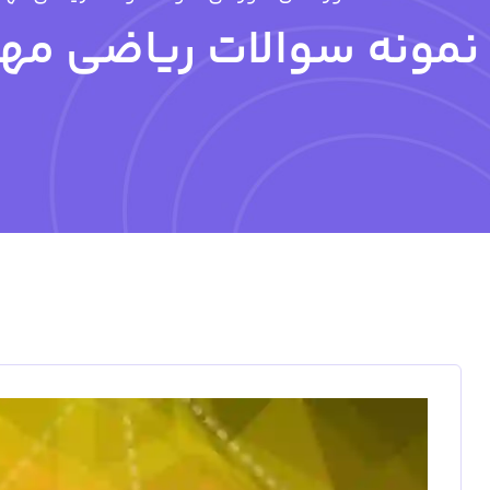
نمونه سوالات ریاضی مه