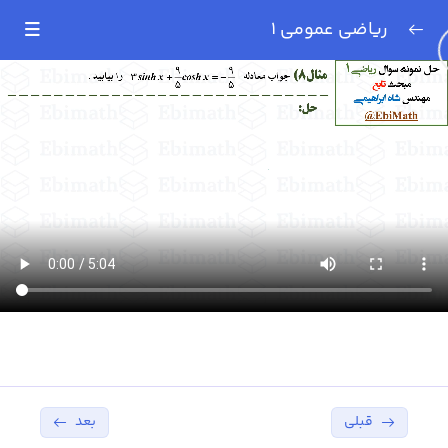
ریاضی عمومی 1
نمونه تدریس
0/7
سری تیلور (تقریب)
11:23
حل نمونه سوال از سری
04:25
تیلور (تقریب)
حل نمونه سوال میانترم
08:07
دانشگاه صنعتی شریف
۱۴۰۲ – بخش اول
حل نمونه سوال میانترم
05:12
دانشگاه صنعتی شریف
۱۴۰۲ – بخش دوم
قبلی
بعد