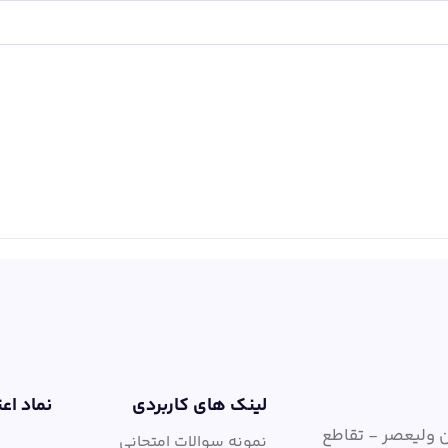
لینک های کاربردی
نماد اع
ن ولیعصر - تقاطع
نمونه سوالات امتحانی