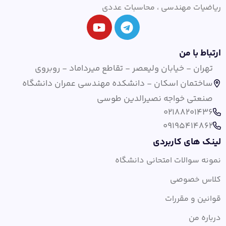
ریاضیات مهندسی ، محاسبات عددی
ارتباط با من
تهران - خیابان ولیعصر - تقاطع میرداماد - روبروی
ساختمان اسکان - دانشکده مهندسی عمران دانشگاه
صنعتی خواجه نصیرالدین طوسی
02188201436
09195414862
لینک های کاربردی
نمونه سوالات امتحانی دانشگاه
کلاس خصوصی
قوانین و مقررات
درباره من