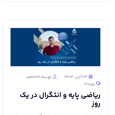
24 آبان, 1403
توسط yamir61
رویداد
ریاضی پایه و انتگرال در یک
روز