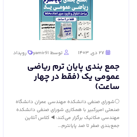
27 دی, 1403
توسط yamir61
رویداد
جمع بندی پایان ترم ریاضی
عمومی یک (فقط در چهار
ساعت)
⚪️شورای صنفی دانشکده مهندسی عمران دانشگاه
صنعتی امیرکبیر با همکاری شورای صنفی دانشکده
مهندسی مکانیک برگزار می‌کند: ◀️ کلاس آنلاین
جمع‌بندی صفر تا صد پایانترم...