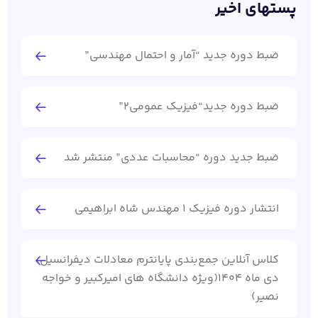
پستهای اخیر
ضبط دوره جدید “آمار و احتمال مهندسی”
ضبط دوره جدید“فیزیک عمومی2”
ضبط جدید دوره “محاسبات عددی” منتشر شد
انتشار دوره فیزیک 1 مهندس شاه ابراهیمی
کلاس آنلاین جمع‌بندی پایانترم معادلات دیفرانسیل
دی ماه 1404(ویژه دانشگاه های امیرکبیر و خواجه
نصیر)