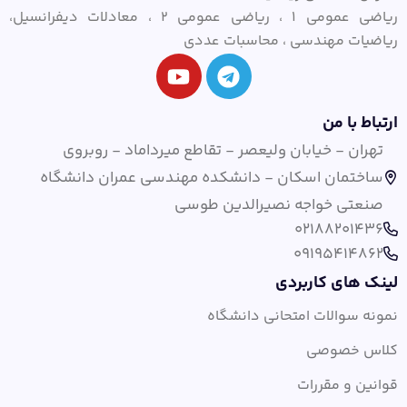
ریاضی عمومی ۱ ، ریاضی عمومی ۲ ، معادلات دیفرانسیل،
ریاضیات مهندسی ، محاسبات عددی
ارتباط با من
تهران - خیابان ولیعصر - تقاطع میرداماد - روبروی
ساختمان اسکان - دانشکده مهندسی عمران دانشگاه
صنعتی خواجه نصیرالدین طوسی
02188201436
09195414862
لینک های کاربردی
نمونه سوالات امتحانی دانشگاه
کلاس خصوصی
قوانین و مقررات