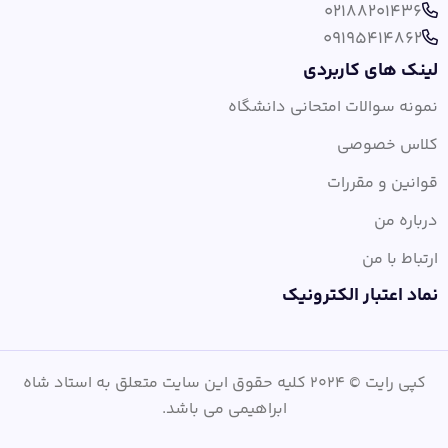
02188201436
09195414862
لینک های کاربردی
نمونه سوالات امتحانی دانشگاه
کلاس خصوصی
قوانین و مقررات
درباره من
ارتباط با من
نماد اعتبار الکترونیک
کپی رایت © 2024 کلیه حقوق این سایت متعلق به استاد شاه
ابراهیمی می باشد.