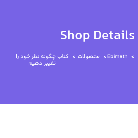
Shop Details
Ebimath
محصولات
کتاب
چگونه نظر خود را
تغییر دهیم