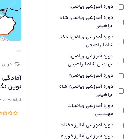
دوره آموزشی ریاضی1
دوره آموزشی ریاضی1 شاه
ابراهیمی
دوره آموزشی ریاضی1 دکتر
شاه ابراهیمی
دوره آموزشی ریاضی1
مهندس شاه ابراهیمی
2 درس
دوره آموزشی ریاضی2
آمادگی ک
نوین نگ
دوره آموزشی ریاضی2 شاه
ابراهیمی
ابراهیم شاه
دوره آموزشی ریاضیات
مهندسی
دوره آموزشی آنالیز مختلط
دوره آموزشی آنالیز فوریه