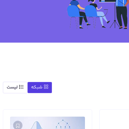
شبکه
لیست