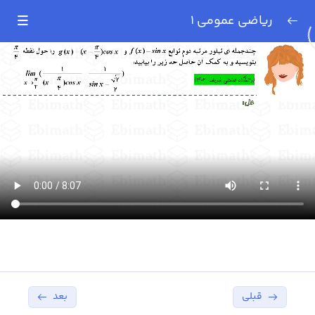
ریاضی عمومی 1
نمونه تدریس
0/7
سری تیلور (تقریب)
11:23
حل نمونه سوال از سری
04:25
تیلور (تقریب)
حل نمونه سوال میانترم
08:07
دانشگاه صنعتی شریف
۱۴۰۲ – بخش اول
حل نمونه سوال میانترم
05:12
دانشگاه صنعتی شریف
۱۴۰۲ – بخش دوم
قبلی
بعد