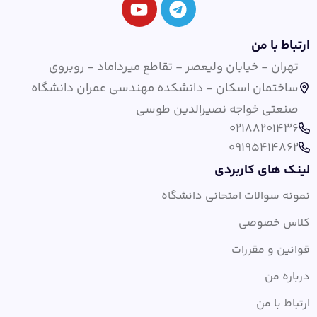
ارتباط با من
تهران - خیابان ولیعصر - تقاطع میرداماد - روبروی
ساختمان اسکان - دانشکده مهندسی عمران دانشگاه
صنعتی خواجه نصیرالدین طوسی
02188201436
09195414862
لینک های کاربردی
نمونه سوالات امتحانی دانشگاه
کلاس خصوصی
قوانین و مقررات
درباره من
ارتباط با من