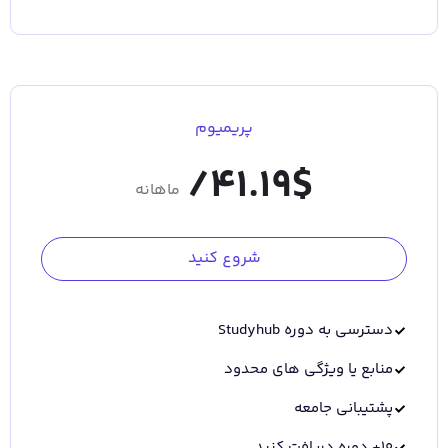
پریمیوم
41.19/
$
ماهانه
شروع کنید
دسترسی به دوره Studyhub
منابع یا ویژگی های محدود
پشتیبانی جامعه
10+ دوره دریافت کنید