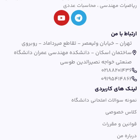
ریاضیات مهندسی ، محاسبات عددی
ارتباط با من
تهران - خیابان ولیعصر - تقاطع میرداماد - روبروی
ساختمان اسکان - دانشکده مهندسی عمران دانشگاه
صنعتی خواجه نصیرالدین طوسی
02188201436
09195414862
لینک های کاربردی
نمونه سوالات امتحانی دانشگاه
کلاس خصوصی
قوانین و مقررات
درباره من