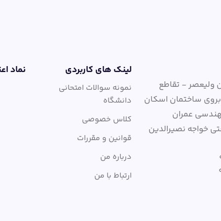
لینک های کاربردی
نماد اع
ن ولیعصر - تقاطع
نمونه سوالات امتحانی
وبروی ساختمان اسکان
دانشگاه
هندسی عمران
کلاس خصوصی
ی خواجه نصیرالدین
قوانین و مقررات
درباره من
ارتباط با من