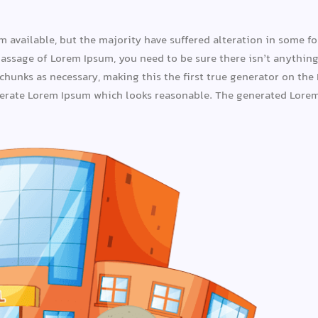
 available, but the majority have suffered alteration in some 
a passage of Lorem Ipsum, you need to be sure there isn’t anythi
chunks as necessary, making this the first true generator on the 
nerate Lorem Ipsum which looks reasonable. The generated Lorem 