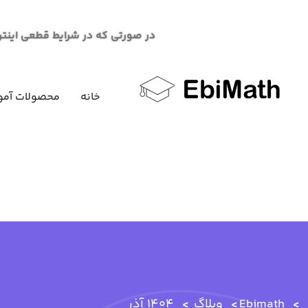
در صورتی که در شرایط قطعی اینترنت در خرید محصو
خانه
محصولات آمو
Ebimath
وبلاگ
1404
آذر