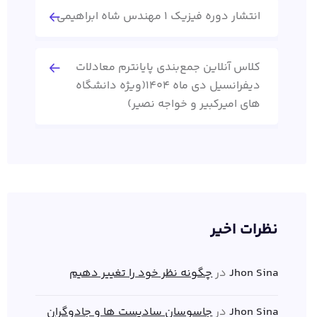
انتشار دوره فیزیک 1 مهندس شاه ابراهیمی
کلاس آنلاین جمع‌بندی پایانترم معادلات
دیفرانسیل دی ماه 1404(ویژه دانشگاه
های امیرکبیر و خواجه نصیر)
نظرات اخیر
Jhon Sina
در
چگونه نظر خود را تغییر دهیم
Jhon Sina
در
جاسوسان سادیست ها و جادوگران