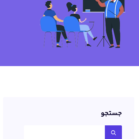
جستجو