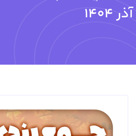
آذر 1404