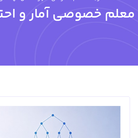
معلم خصوصی آمار و اح