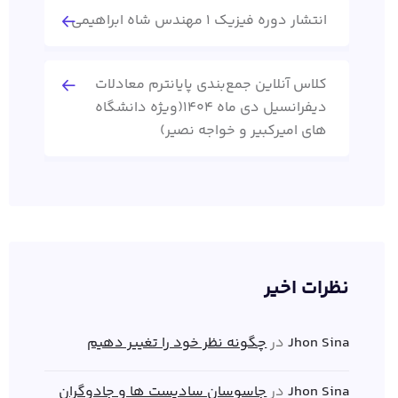
انتشار دوره فیزیک 1 مهندس شاه ابراهیمی
کلاس آنلاین جمع‌بندی پایانترم معادلات
دیفرانسیل دی ماه 1404(ویژه دانشگاه
های امیرکبیر و خواجه نصیر)
نظرات اخیر
Jhon Sina
در
چگونه نظر خود را تغییر دهیم
Jhon Sina
در
جاسوسان سادیست ها و جادوگران