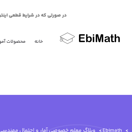
در صورتی که در شرایط قطعی اینترنت در خرید محصو
خانه
محصولات آمو
Ebimath
وبلاگ
معلم خصوصی آمار و احتمال مهندسی