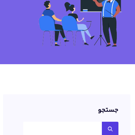
جستجو