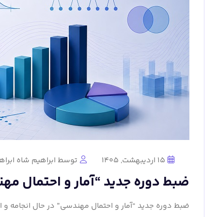
15 اردیبهشت, 1405
توسط ابراهیم شاه ابراه
ضبط دوره جدید “آمار و احتمال مه
ضبط دوره جدید “آمار و احتمال مهندسی” در حال انجامه و انشالله تا آخر اردیب