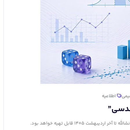
یمی
اطلاعیه
ندسی”
هشت 1405 قابل تهیه خواهد بود.