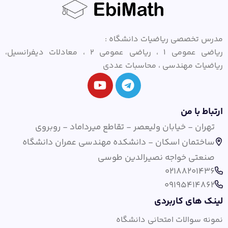
مدرس تخصصی ریاضیات دانشگاه :
ریاضی عمومی ۱ ، ریاضی عمومی ۲ ، معادلات دیفرانسیل،
ریاضیات مهندسی ، محاسبات عددی
ارتباط با من
تهران - خیابان ولیعصر - تقاطع میرداماد - روبروی
ساختمان اسکان - دانشکده مهندسی عمران دانشگاه
صنعتی خواجه نصیرالدین طوسی
02188201436
09195414862
لینک های کاربردی
نمونه سوالات امتحانی دانشگاه