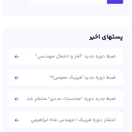
پستهای اخیر
ضبط دوره جدید “آمار و احتمال مهندسی”
ضبط دوره جدید“فیزیک عمومی2”
ضبط جدید دوره “محاسبات عددی” منتشر شد
انتشار دوره فیزیک 1 مهندس شاه ابراهیمی