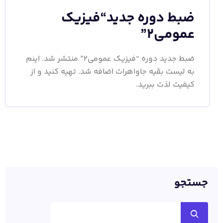
ضبط دوره جدید“فیزیک
عمومی2”
ضبط جدید دوره “فیزیک عمومی2” منتشر شد. اینم
به لیست بقیه جاواهرات اضافه شد. تهیه کنید و از
کیفیت لذت ببرید.
جستجو