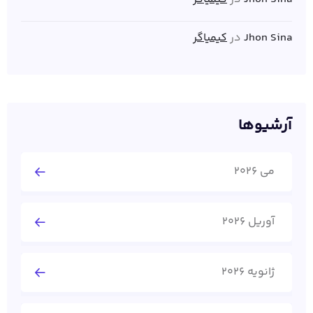
Jhon Sina
در
کیمیاگر
آرشیوها
می 2026
آوریل 2026
ژانویه 2026