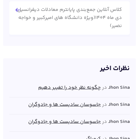
کلاس آنلاین جمع‌بندی پایانترم معادلات دیفرانسیل
دی ماه 1404(ویژه دانشگاه های امیرکبیر و خواجه
نصیر)
نظرات اخیر
Jhon Sina
در
چگونه نظر خود را تغییر دهیم
Jhon Sina
در
جاسوسان سادیست ها و جادوگران
Jhon Sina
در
جاسوسان سادیست ها و جادوگران
Jhon Sina
در
کیمیاگر