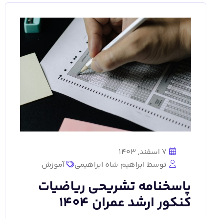
7 اسفند, 1403
توسط ابراهیم شاه ابراهیمی
آموزش
پاسخنامه تشریحی ریاضیات
کنکور ارشد عمران 1404