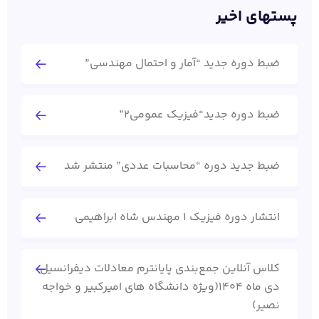
پستهای اخیر
ضبط دوره جدید “آمار و احتمال مهندسی”
ضبط دوره جدید“فیزیک عمومی2”
ضبط جدید دوره “محاسبات عددی” منتشر شد
انتشار دوره فیزیک 1 مهندس شاه ابراهیمی
کلاس آنلاین جمع‌بندی پایانترم معادلات دیفرانسیل
دی ماه 1404(ویژه دانشگاه های امیرکبیر و خواجه
نصیر)