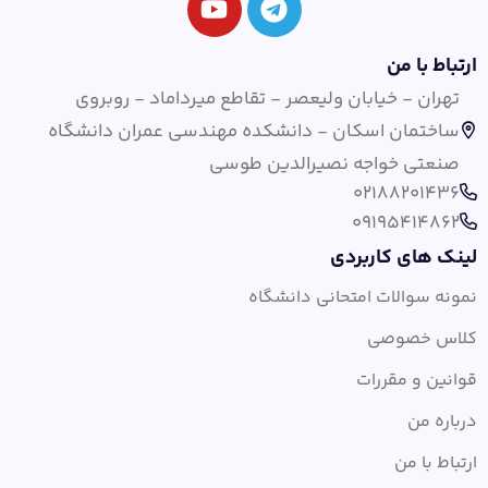
ارتباط با من
تهران - خیابان ولیعصر - تقاطع میرداماد - روبروی
ساختمان اسکان - دانشکده مهندسی عمران دانشگاه
صنعتی خواجه نصیرالدین طوسی
02188201436
09195414862
لینک های کاربردی
نمونه سوالات امتحانی دانشگاه
کلاس خصوصی
قوانین و مقررات
درباره من
ارتباط با من