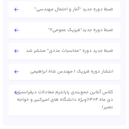
ضبط دوره جدید “آمار و احتمال مهندسی”
ضبط دوره جدید“فیزیک عمومی2”
ضبط جدید دوره “محاسبات عددی” منتشر شد
انتشار دوره فیزیک 1 مهندس شاه ابراهیمی
کلاس آنلاین جمع‌بندی پایانترم معادلات دیفرانسیل
دی ماه 1404(ویژه دانشگاه های امیرکبیر و خواجه
نصیر)