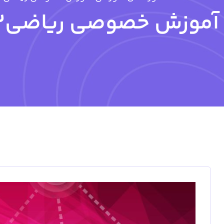
آموزش خصوصی ریاضی2 دانشگاه