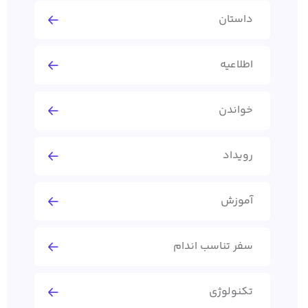
داستان
اطلاعیه
خواندن
رویداد
آموزش
سفر تناسب اندام
تکنولوژی