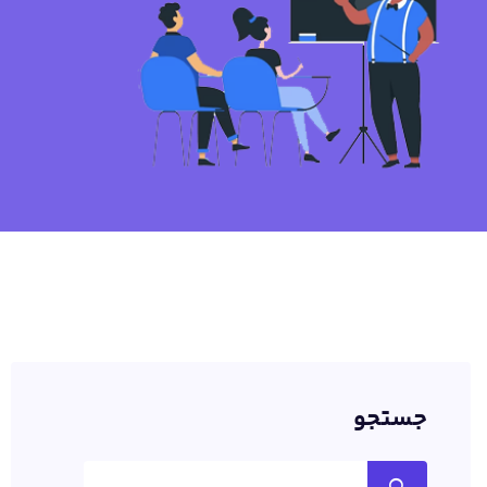
جستجو