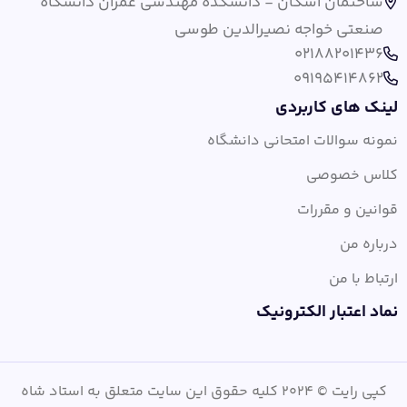
ساختمان اسکان - دانشکده مهندسی عمران دانشگاه
صنعتی خواجه نصیرالدین طوسی
02188201436
09195414862
لینک های کاربردی
نمونه سوالات امتحانی دانشگاه
کلاس خصوصی
قوانین و مقررات
درباره من
ارتباط با من
نماد اعتبار الکترونیک
کپی رایت © 2024 کلیه حقوق این سایت متعلق به استاد شاه