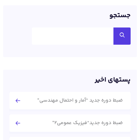
جستجو
پستهای اخیر
ضبط دوره جدید “آمار و احتمال مهندسی”
ضبط دوره جدید“فیزیک عمومی2”