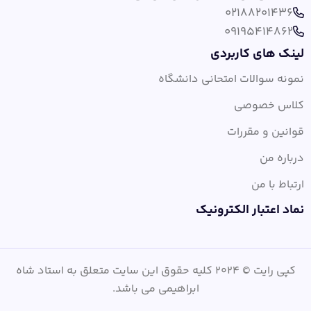
02188201436
09195414862
لینک های کاربردی
نمونه سوالات امتحانی دانشگاه
کلاس خصوصی
قوانین و مقررات
درباره من
ارتباط با من
نماد اعتبار الکترونیک
کپی رایت © 2024 کلیه حقوق این سایت متعلق به استاد شاه
ابراهیمی می باشد.