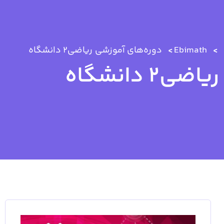
Ebimath
دوره‌های آموزشی
ریاضی2 دانشگاه
ریاضی2 دانشگاه