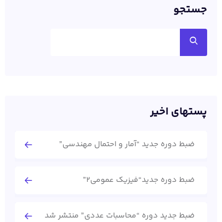
جستجو
پستهای اخیر
ضبط دوره جدید “آمار و احتمال مهندسی”
ضبط دوره جدید“فیزیک عمومی2”
ضبط جدید دوره “محاسبات عددی” منتشر شد