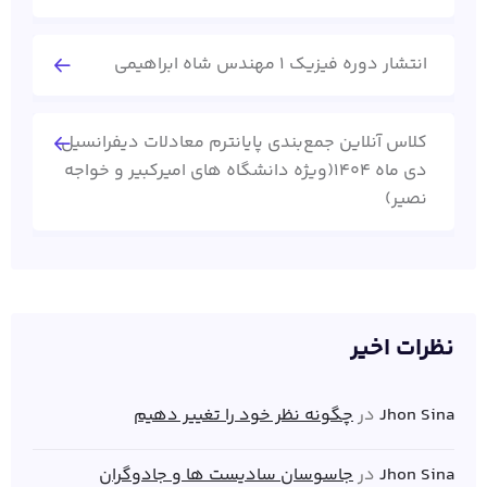
انتشار دوره فیزیک 1 مهندس شاه ابراهیمی
کلاس آنلاین جمع‌بندی پایانترم معادلات دیفرانسیل
دی ماه 1404(ویژه دانشگاه های امیرکبیر و خواجه
نصیر)
نظرات اخیر
Jhon Sina
در
چگونه نظر خود را تغییر دهیم
Jhon Sina
در
جاسوسان سادیست ها و جادوگران