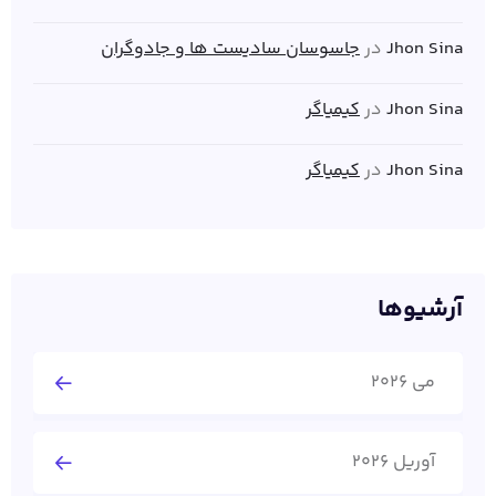
Jhon Sina
در
جاسوسان سادیست ها و جادوگران
Jhon Sina
در
کیمیاگر
Jhon Sina
در
کیمیاگر
آرشیوها
می 2026
آوریل 2026