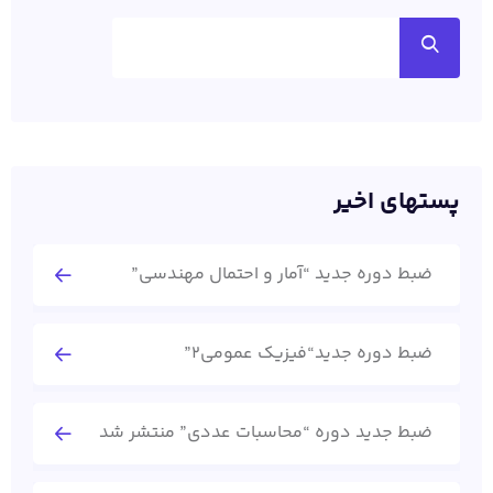
پستهای اخیر
ضبط دوره جدید “آمار و احتمال مهندسی”
ضبط دوره جدید“فیزیک عمومی2”
ضبط جدید دوره “محاسبات عددی” منتشر شد