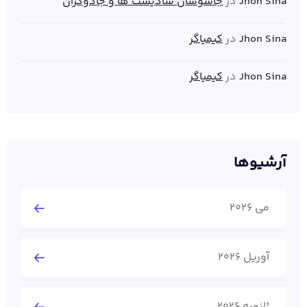
Jhon Sina
در
جاسوسان سادیست ها و جادوگران
Jhon Sina
در
کیمیاگر
Jhon Sina
در
کیمیاگر
آرشیوها
می 2026
آوریل 2026
ژانویه 2026