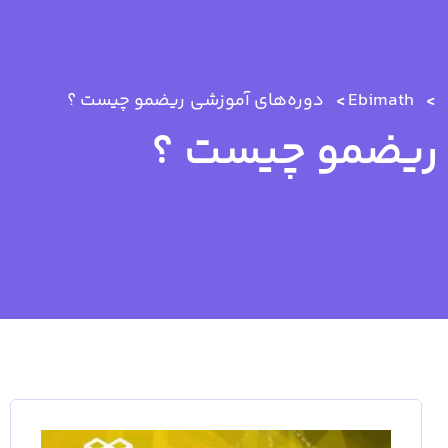
Ebimath
دوره‌های آموزشی
ریضمو چیست ؟
ریضمو چیست ؟