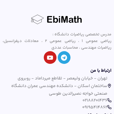
مدرس تخصصی ریاضیات دانشگاه :
ریاضی عمومی ۱ ، ریاضی عمومی ۲ ، معادلات دیفرانسیل،
ریاضیات مهندسی ، محاسبات عددی
ارتباط با من
تهران - خیابان ولیعصر - تقاطع میرداماد - روبروی
ساختمان اسکان - دانشکده مهندسی عمران دانشگاه
صنعتی خواجه نصیرالدین طوسی
02188201436
09195414862