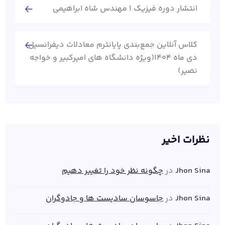
انتشار دوره فیزیک 1 مهندس شاه ابراهیمی
کلاس آنلاین جمع‌بندی پایانترم معادلات دیفرانسیل
دی ماه 1404(ویژه دانشگاه های امیرکبیر و خواجه
نصیر)
نظرات اخیر
Jhon Sina
در
چگونه نظر خود را تغییر دهیم
Jhon Sina
در
جاسوسان سادیست ها و جادوگران