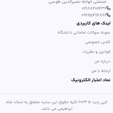
صنعتی خواجه نصیرالدین طوسی
02188201436
09195414862
لینک های کاربردی
نمونه سوالات امتحانی دانشگاه
کلاس خصوصی
قوانین و مقررات
درباره من
ارتباط با من
نماد اعتبار الکترونیک
کپی رایت © 2024 کلیه حقوق این سایت متعلق به استاد شاه
ابراهیمی می باشد.