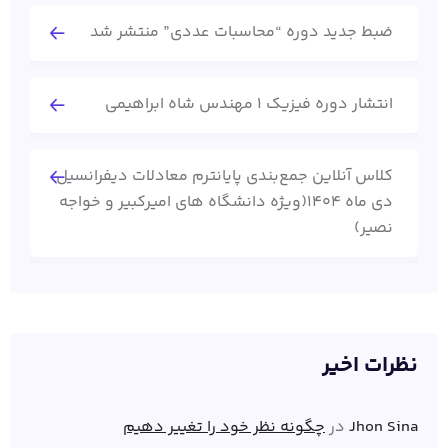
ضبط جدید دوره “محاسبات عددی” منتشر شد
انتشار دوره فیزیک 1 مهندس شاه ابراهیمی
کلاس آنلاین جمع‌بندی پایانترم معادلات دیفرانسیل
دی ماه 1404(ویژه دانشگاه های امیرکبیر و خواجه
نصیر)
نظرات اخیر
Jhon Sina
در
چگونه نظر خود را تغییر دهیم