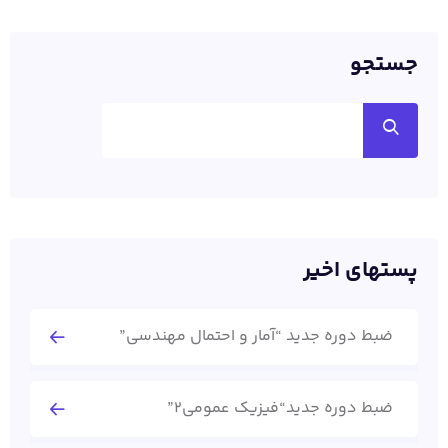
جستجو
پستهای اخیر
ضبط دوره جدید “آمار و احتمال مهندسی”
ضبط دوره جدید“فیزیک عمومی2”