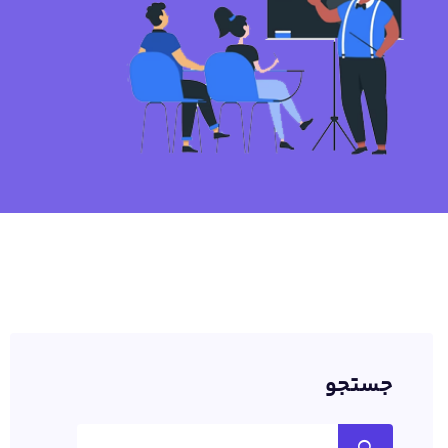
جستجو