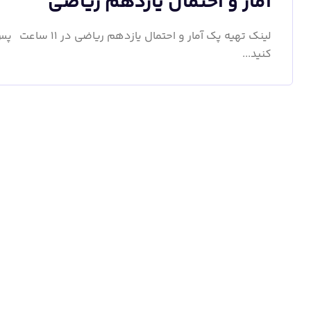
آمار و احتمال یازدهم ریاضی
لینک تهیه پک آمار
کنید...