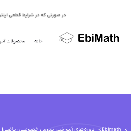
در صورتی که در شرایط قطعی اینترنت در خرید محصو
خانه
محصولات آمو
Ebimath
دوره‌های آموزشی
مدرس خصوصی ریاضی1