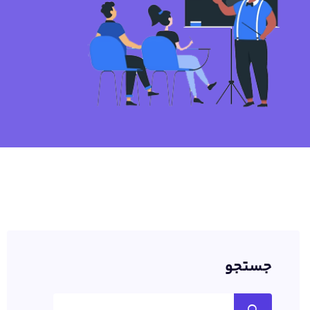
جستجو