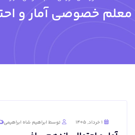
معلم خصوصی آمار و احت
1 خرداد, 1405
توسط ابراهیم شاه ابراهیمی