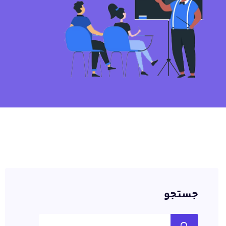
جستجو