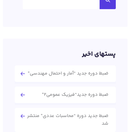
پستهای اخیر
ضبط دوره جدید “آمار و احتمال مهندسی”
ضبط دوره جدید“فیزیک عمومی2”
ضبط جدید دوره “محاسبات عددی” منتشر
شد