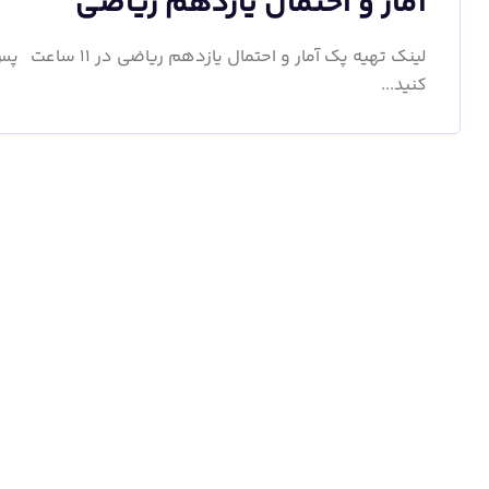
آمار و احتمال یازدهم ریاضی
لینک تهیه پک آمار
کنید...