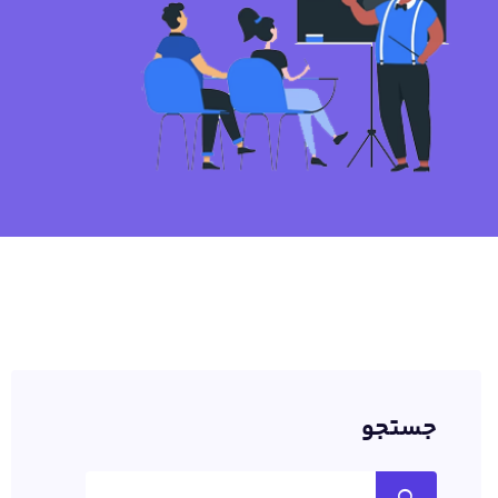
جستجو