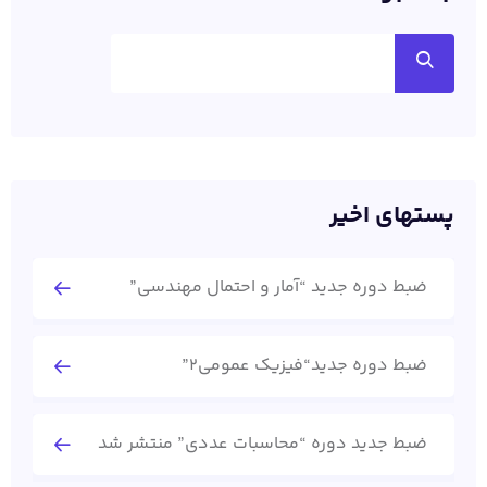
پستهای اخیر
ضبط دوره جدید “آمار و احتمال مهندسی”
ضبط دوره جدید“فیزیک عمومی2”
ضبط جدید دوره “محاسبات عددی” منتشر شد