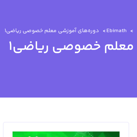
Ebimath
دوره‌های آموزشی
معلم خصوصی ریاضی1
معلم خصوصی ریاضی1