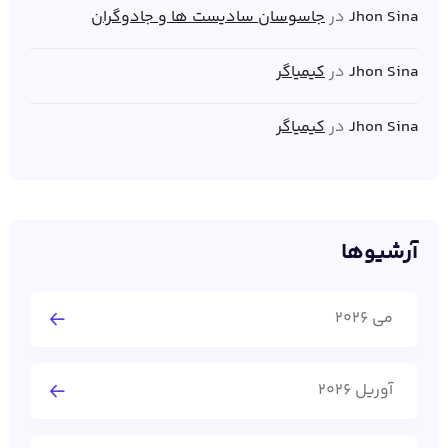
Jhon Sina
در
جاسوسان سادیست ها و جادوگران
Jhon Sina
در
کیمیاگر
Jhon Sina
در
کیمیاگر
آرشیوها
می 2026
آوریل 2026