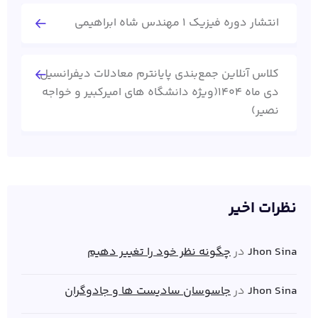
انتشار دوره فیزیک 1 مهندس شاه ابراهیمی
کلاس آنلاین جمع‌بندی پایانترم معادلات دیفرانسیل
دی ماه 1404(ویژه دانشگاه های امیرکبیر و خواجه
نصیر)
نظرات اخیر
Jhon Sina
در
چگونه نظر خود را تغییر دهیم
Jhon Sina
در
جاسوسان سادیست ها و جادوگران